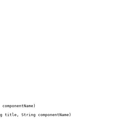
componentName
)
g
title
,
String
componentName
)