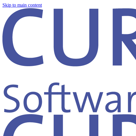
Skip to main content