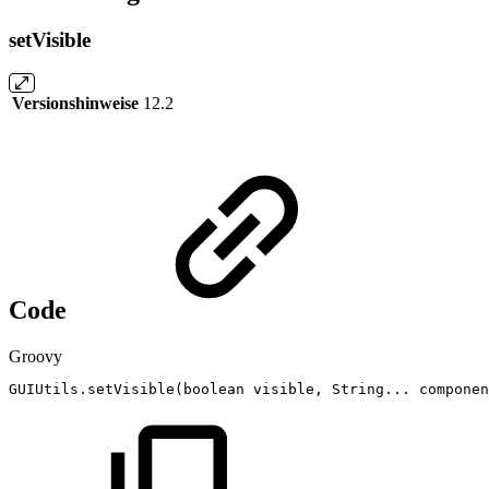
setVisible
Versionshinweise
12.2
Code
Groovy
GUIUtils
.
setVisible
(
boolean
visible
,
String
...
componen