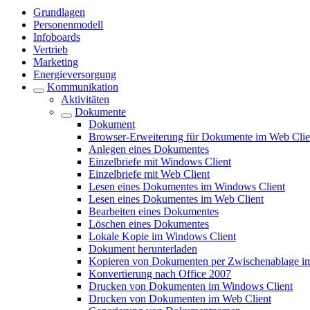
Grundlagen
Personenmodell
Infoboards
Vertrieb
Marketing
Energieversorgung
Kommunikation
Aktivitäten
Dokumente
Dokument
Browser-Erweiterung für Dokumente im Web Clie
Anlegen eines Dokumentes
Einzelbriefe mit Windows Client
Einzelbriefe mit Web Client
Lesen eines Dokumentes im Windows Client
Lesen eines Dokumentes im Web Client
Bearbeiten eines Dokumentes
Löschen eines Dokumentes
Lokale Kopie im Windows Client
Dokument herunterladen
Kopieren von Dokumenten per Zwischenablage i
Konvertierung nach Office 2007
Drucken von Dokumenten im Windows Client
Drucken von Dokumenten im Web Client