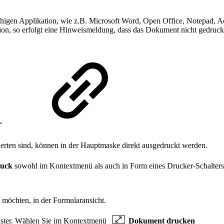
ähigen Applikation, wie z.B. Microsoft Word, Open Office, Notepad, Acro
on, so erfolgt eine Hinweismeldung, dass das Dokument nicht gedruck
r
en sind, können in der Hauptmaske direkt ausgedruckt werden.
ruck
sowohl im Kontextmenü als auch in Form eines Drucker-Schalte
möchten, in der Formularansicht.
fenster. Wählen Sie im Kontextmenü
Dokument drucken