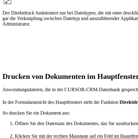
Der Direktdruck funktioniert nur bei Dateitypen, die mit einer druckf
gar die Verknüpfung zwischen Dateityp und auszuführender Applikati
Administrator.
Drucken von Dokumenten im Hauptfenste
Anwendungsdateien, die in der CURSOR-CRM-Datenbank gespeichert
In der Formularansicht des Hauptfensters steht die Funktion
Direktd
So drucken Sie ein Dokument aus:
Öffnen Sie den Datensatz des Dokumentes, das Sie ausdrucken 
Klicken Sie mit der rechten Maustaste auf ein Feld im Haupt