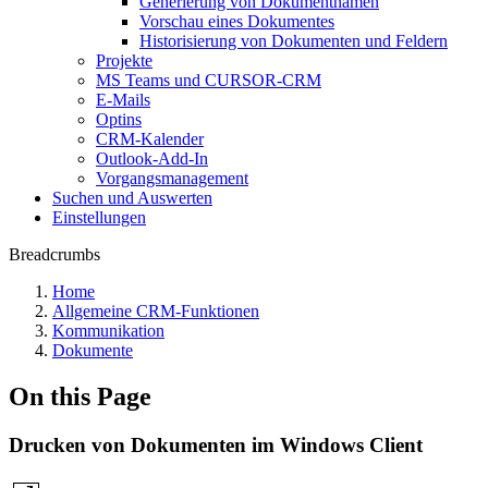
Generierung von Dokumentnamen
Vorschau eines Dokumentes
Historisierung von Dokumenten und Feldern
Projekte
MS Teams und CURSOR-CRM
E-Mails
Optins
CRM-Kalender
Outlook-Add-In
Vorgangsmanagement
Suchen und Auswerten
Einstellungen
Breadcrumbs
Home
Allgemeine CRM-Funktionen
Kommunikation
Dokumente
On this Page
Drucken von Dokumenten im Windows Client