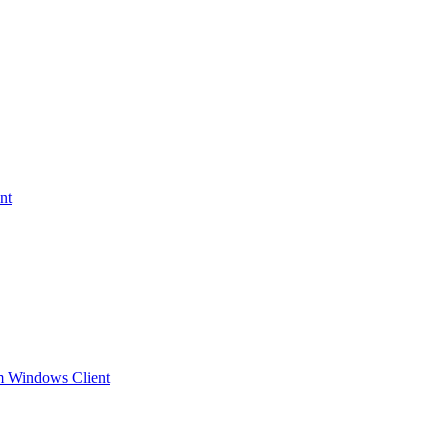
nt
m Windows Client