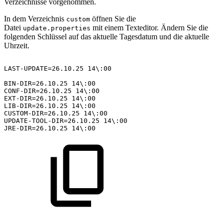
Verzeichnisse vorgenommen.
In dem Verzeichnis
öffnen Sie die
custom
Datei
mit einem Texteditor. Ändern Sie die
update.properties
folgenden Schlüssel auf das aktuelle Tagesdatum und die aktuelle
Uhrzeit.
LAST-UPDATE=26.10.25
14\:00
BIN-DIR=26.10.25
14\:00
CONF-DIR=26.10.25
14\:00
EXT-DIR=26.10.25
14\:00
LIB-DIR=26.10.25
14\:00
CUSTOM-DIR=26.10.25
14\:00
UPDATE-TOOL-DIR=26.10.25
14\:00
JRE-DIR=26.10.25
14\:00