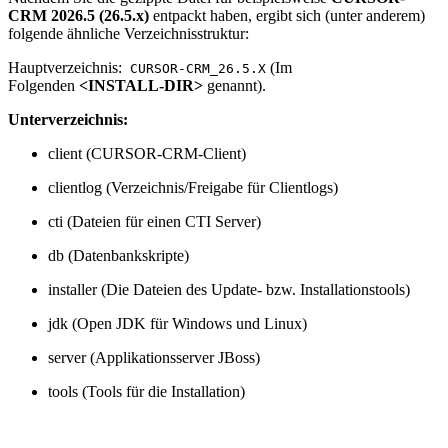
CRM 2026.5 (26.5.x)
entpackt haben, ergibt sich (unter anderem)
folgende ähnliche Verzeichnisstruktur:
Hauptverzeichnis:
(Im
CURSOR-CRM_26.5.X
Folgenden
<INSTALL-DIR>
genannt).
Unterverzeichnis:
client (CURSOR-CRM-Client)
clientlog (Verzeichnis/Freigabe für Clientlogs)
cti (Dateien für einen CTI Server)
db (Datenbankskripte)
installer (Die Dateien des Update- bzw. Installationstools)
jdk (Open JDK für Windows und Linux)
server (Applikationsserver JBoss)
tools (Tools für die Installation)