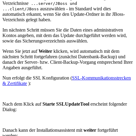
Verzeichnisse
...server/JBoss und
auszuwählen - im Standard wird dies
...client/JBoss
automatisch erkannt, wenn Sie den Update-Ordner in ihr JBoss-
Verzeichnis gelegt haben.
Im nächsten Schritt müssen Sie die Daten eines administrativen
Kontos angeben, mit dem das Update durchgeführt werden wird,
sowie das Sicherungsverzeichnis auswählen.
Wenn Sie jetzt auf
Weiter
klicken, wird automatisch mit dem
nächsten Schritt fortgefahren (zunächst Datenbank-Backup) und
danach der Server- bzw. Client-Backup-Vorgang entsprechend Ihrer
Angaben ausgeführt.
Nun erfolgt die SSL Konfiguration (
SSL-Kommunikationsstrecken
& Zertifikate
):
Nach dem Klick auf
Starte SSLUpdateTool
erscheint folgender
Dialog:
Danach kann der Installationsassistent mit
weiter
fortgeführt
werden: