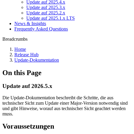
Update auf 2025.4.x
Update auf 2025.3.x
Update auf 2025.2.x
Update auf 2025.1.x LTS
News & Insights
Frequently Asked Questions
Breadcrumbs
Home
Release Hub
Update-Dokumentation
On this Page
Update auf 2026.5.x
Die Update-Dokumentation beschreibt die Schritte, die aus
technischer Sicht zum Update einer Major-Version notwendig sind
und gibt Hinweise, worauf aus technischer Sicht geachtet werden
muss.
Voraussetzungen