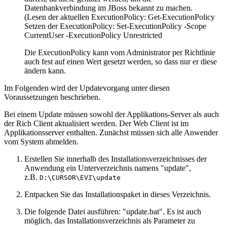
Datenbankverbindung im JBoss bekannt zu machen.
(Lesen der aktuellen ExecutionPolicy: Get-ExecutionPolicy
Setzen der ExecutionPolicy: Set-ExecutionPolicy -Scope
CurrentUser -ExecutionPolicy Unrestricted
Die ExecutionPolicy kann vom Administrator per Richtlinie
auch fest auf einen Wert gesetzt werden, so dass nur er diese
ändern kann.
Im Folgenden wird der Updatevorgang unter diesen
Voraussetzungen beschrieben.
Bei einem Update müssen sowohl der Applikations-Server als auch
der Rich Client aktualisiert werden. Der Web Client ist im
Applikationsserver enthalten. Zunächst müssen sich alle Anwender
vom System abmelden.
Erstellen Sie innerhalb des Installationsverzeichnisses der
Anwendung ein Unterverzeichnis namens "update",
z.B.
D:\CURSOR\EVI\update
Entpacken Sie das Installationspaket in dieses Verzeichnis.
Die folgende Datei ausführen: "update.bat". Es ist auch
möglich, das Installationsverzeichnis als Parameter zu