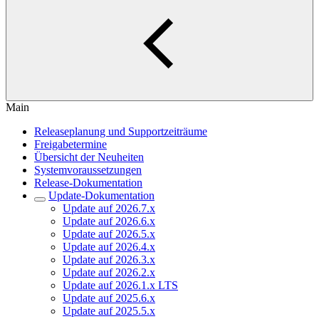
Main
Releaseplanung und Supportzeiträume
Freigabetermine
Übersicht der Neuheiten
Systemvoraussetzungen
Release-Dokumentation
Update-Dokumentation
Update auf 2026.7.x
Update auf 2026.6.x
Update auf 2026.5.x
Update auf 2026.4.x
Update auf 2026.3.x
Update auf 2026.2.x
Update auf 2026.1.x LTS
Update auf 2025.6.x
Update auf 2025.5.x