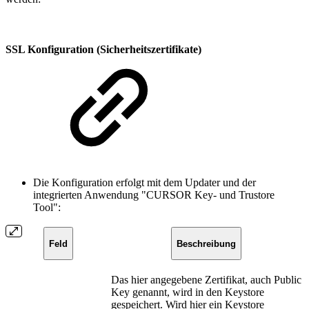
SSL Konfiguration (Sicherheitszertifikate)
Die Konfiguration erfolgt mit dem Updater und der
integrierten Anwendung "CURSOR Key- und Trustore
Tool":
Feld
Beschreibung
Das hier angegebene Zertifikat, auch Public
Key genannt, wird in den Keystore
gespeichert. Wird hier ein Keystore