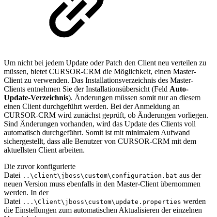
Um nicht bei jedem Update oder Patch den Client neu verteilen zu
müssen, bietet CURSOR-CRM die Möglichkeit, einen Master-
Client zu verwenden. Das Installationsverzeichnis des Master-
Clients entnehmen Sie der Installationsübersicht (Feld
Auto-
Update-Verzeichnis
). Änderungen müssen somit nur an diesem
einen Client durchgeführt werden. Bei der Anmeldung an
CURSOR-CRM wird zunächst geprüft, ob Änderungen vorliegen.
Sind Änderungen vorhanden, wird das Update des Clients voll
automatisch durchgeführt. Somit ist mit minimalem Aufwand
sichergestellt, dass alle Benutzer von CURSOR-CRM mit dem
aktuellsten Client arbeiten.
Die zuvor konfigurierte
Datei
aus der
..\client\jboss\custom\configuration.bat
neuen Version muss ebenfalls in den Master-Client übernommen
werden. In der
Datei
werden
...\Client\jboss\custom\update.properties
die Einstellungen zum automatischen Aktualisieren der einzelnen