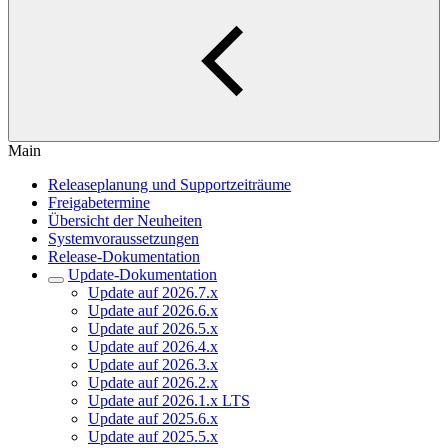
Main
Releaseplanung und Supportzeiträume
Freigabetermine
Übersicht der Neuheiten
Systemvoraussetzungen
Release-Dokumentation
Update-Dokumentation
Update auf 2026.7.x
Update auf 2026.6.x
Update auf 2026.5.x
Update auf 2026.4.x
Update auf 2026.3.x
Update auf 2026.2.x
Update auf 2026.1.x LTS
Update auf 2025.6.x
Update auf 2025.5.x