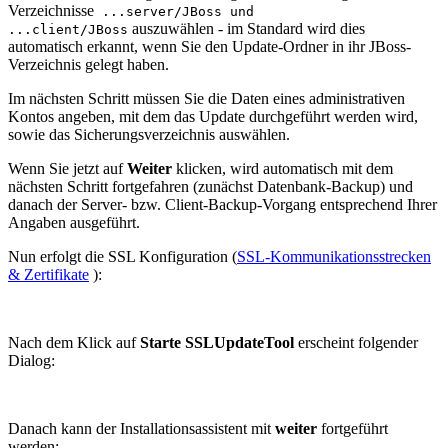
Verzeichnisse
...server/JBoss und
auszuwählen - im Standard wird dies
...client/JBoss
automatisch erkannt, wenn Sie den Update-Ordner in ihr JBoss-
Verzeichnis gelegt haben.
Im nächsten Schritt müssen Sie die Daten eines administrativen
Kontos angeben, mit dem das Update durchgeführt werden wird,
sowie das Sicherungsverzeichnis auswählen.
Wenn Sie jetzt auf
Weiter
klicken, wird automatisch mit dem
nächsten Schritt fortgefahren (zunächst Datenbank-Backup) und
danach der Server- bzw. Client-Backup-Vorgang entsprechend Ihrer
Angaben ausgeführt.
Nun erfolgt die SSL Konfiguration (
SSL-Kommunikationsstrecken
& Zertifikate
):
Nach dem Klick auf
Starte SSLUpdateTool
erscheint folgender
Dialog:
Danach kann der Installationsassistent mit
weiter
fortgeführt
werden: