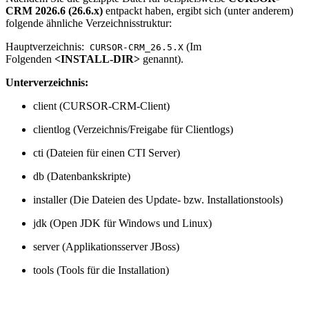
CRM 2026.6 (26.6.x)
entpackt haben, ergibt sich (unter anderem)
folgende ähnliche Verzeichnisstruktur:
Hauptverzeichnis:
(Im
CURSOR-CRM_26.5.X
Folgenden
<INSTALL-DIR>
genannt).
Unterverzeichnis:
client (CURSOR-CRM-Client)
clientlog (Verzeichnis/Freigabe für Clientlogs)
cti (Dateien für einen CTI Server)
db (Datenbankskripte)
installer (Die Dateien des Update- bzw. Installationstools)
jdk (Open JDK für Windows und Linux)
server (Applikationsserver JBoss)
tools (Tools für die Installation)