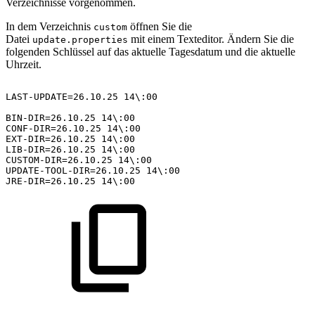
Verzeichnisse vorgenommen.
In dem Verzeichnis
öffnen Sie die
custom
Datei
mit einem Texteditor. Ändern Sie die
update.properties
folgenden Schlüssel auf das aktuelle Tagesdatum und die aktuelle
Uhrzeit.
LAST-UPDATE=26.10.25
14\:00
BIN-DIR=26.10.25
14\:00
CONF-DIR=26.10.25
14\:00
EXT-DIR=26.10.25
14\:00
LIB-DIR=26.10.25
14\:00
CUSTOM-DIR=26.10.25
14\:00
UPDATE-TOOL-DIR=26.10.25
14\:00
JRE-DIR=26.10.25
14\:00