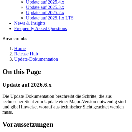
Update auf 2025.4.x
Update auf 2025.3.x
Update auf 2025.2.x
Update auf 2025.1.x LTS
News & Insights
Frequently Asked Questions
Breadcrumbs
Home
Release Hub
Update-Dokumentation
On this Page
Update auf 2026.6.x
Die Update-Dokumentation beschreibt die Schritte, die aus
technischer Sicht zum Update einer Major-Version notwendig sind
und gibt Hinweise, worauf aus technischer Sicht geachtet werden
muss.
Voraussetzungen