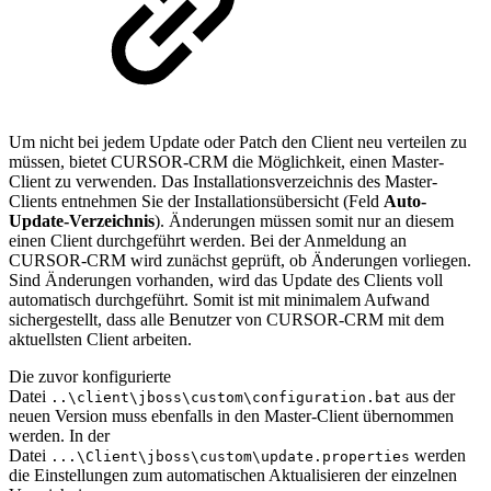
Um nicht bei jedem Update oder Patch den Client neu verteilen zu
müssen, bietet CURSOR-CRM die Möglichkeit, einen Master-
Client zu verwenden. Das Installationsverzeichnis des Master-
Clients entnehmen Sie der Installationsübersicht (Feld
Auto-
Update-Verzeichnis
). Änderungen müssen somit nur an diesem
einen Client durchgeführt werden. Bei der Anmeldung an
CURSOR-CRM wird zunächst geprüft, ob Änderungen vorliegen.
Sind Änderungen vorhanden, wird das Update des Clients voll
automatisch durchgeführt. Somit ist mit minimalem Aufwand
sichergestellt, dass alle Benutzer von CURSOR-CRM mit dem
aktuellsten Client arbeiten.
Die zuvor konfigurierte
Datei
aus der
..\client\jboss\custom\configuration.bat
neuen Version muss ebenfalls in den Master-Client übernommen
werden. In der
Datei
werden
...\Client\jboss\custom\update.properties
die Einstellungen zum automatischen Aktualisieren der einzelnen