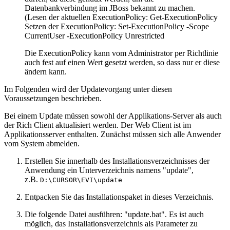
Datenbankverbindung im JBoss bekannt zu machen.
(Lesen der aktuellen ExecutionPolicy: Get-ExecutionPolicy
Setzen der ExecutionPolicy: Set-ExecutionPolicy -Scope
CurrentUser -ExecutionPolicy Unrestricted
Die ExecutionPolicy kann vom Administrator per Richtlinie
auch fest auf einen Wert gesetzt werden, so dass nur er diese
ändern kann.
Im Folgenden wird der Updatevorgang unter diesen
Voraussetzungen beschrieben.
Bei einem Update müssen sowohl der Applikations-Server als auch
der Rich Client aktualisiert werden. Der Web Client ist im
Applikationsserver enthalten. Zunächst müssen sich alle Anwender
vom System abmelden.
Erstellen Sie innerhalb des Installationsverzeichnisses der
Anwendung ein Unterverzeichnis namens "update",
z.B.
D:\CURSOR\EVI\update
Entpacken Sie das Installationspaket in dieses Verzeichnis.
Die folgende Datei ausführen: "update.bat". Es ist auch
möglich, das Installationsverzeichnis als Parameter zu