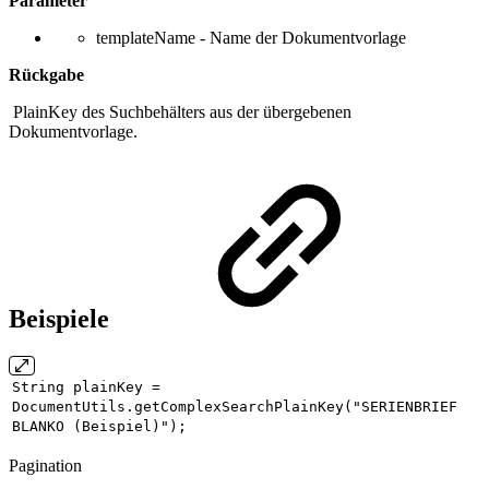
Parameter
templateName - Name der Dokumentvorlage
Rückgabe
PlainKey des Suchbehälters aus der übergebenen
Dokumentvorlage.
Beispiele
String plainKey =
DocumentUtils.getComplexSearchPlainKey(
"SERIENBRIEF
BLANKO (Beispiel)"
);
Pagination