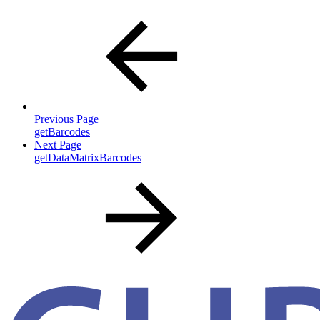
Previous Page
getBarcodes
Next Page
getDataMatrixBarcodes