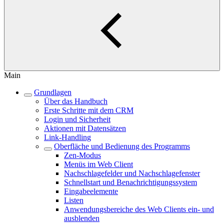
Main
Grundlagen
Über das Handbuch
Erste Schritte mit dem CRM
Login und Sicherheit
Aktionen mit Datensätzen
Link-Handling
Oberfläche und Bedienung des Programms
Zen-Modus
Menüs im Web Client
Nachschlagefelder und Nachschlagefenster
Schnellstart und Benachrichtigungssystem
Eingabeelemente
Listen
Anwendungsbereiche des Web Clients ein- und
ausblenden