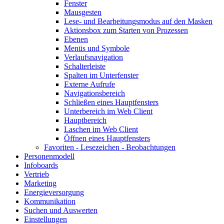
Fenster
Mausgesten
Lese- und Bearbeitungsmodus auf den Masken
Aktionsbox zum Starten von Prozessen
Ebenen
Menüs und Symbole
Verlaufsnavigation
Schalterleiste
Spalten im Unterfenster
Externe Aufrufe
Navigationsbereich
Schließen eines Hauptfensters
Unterbereich im Web Client
Hauptbereich
Laschen im Web Client
Öffnen eines Hauptfensters
Favoriten - Lesezeichen - Beobachtungen
Personenmodell
Infoboards
Vertrieb
Marketing
Energieversorgung
Kommunikation
Suchen und Auswerten
Einstellungen