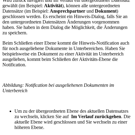
Wird zurück navigiert und im Verlauf ein übergeordneter Datensatz
gewählt (im Beispiel:
Aktivität
), können alle untergeordneten
Datensätze (im Beispiel:
Ansprechpartner
und
Dokument
)
geschlossen werden. Es erscheint ein Hinweis-Dialog, falls Sie an
den untergeordneten Datensätzen Änderungen vorgenommen
haben. Sie haben in dem Dialog die Möglichkeit, die Änderungen
zu speichern.
Beim Schließen einer Ebene kommt die Hinweis-Notification auch
für noch ausgeliehene Dokumente in Unterbereichen. Haben Sie
beispielsweise ein Dokument zu einer Aktivität im Unterbereich
ausgeliehen, kommt beim Schließen der Aktivitäts-Ebene die
Notification.
Abbildung: Notification bei ausgeliehenen Dokumenten im
Unterbereich
Um zu der übergeordneten Ebene des aktuellen Datensatzes
zu wechseln, klicken Sie auf
Im Verlauf zurückgehen
. Die
aktuelle Ebene wird geschlossen und Sie wechseln zu einer
höheren Ebene.